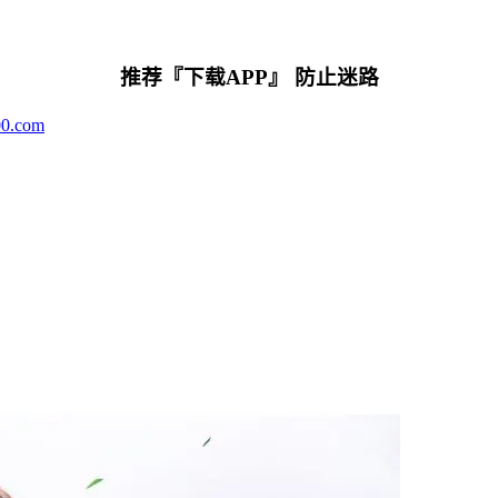
推荐『下载APP』 防止迷路
00.com