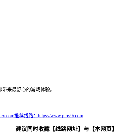
您带来最舒心的游戏体验。
kex.com
推荐线路：
https://www.plov9r.com
建议同时收藏【线路网址】与【本网页】