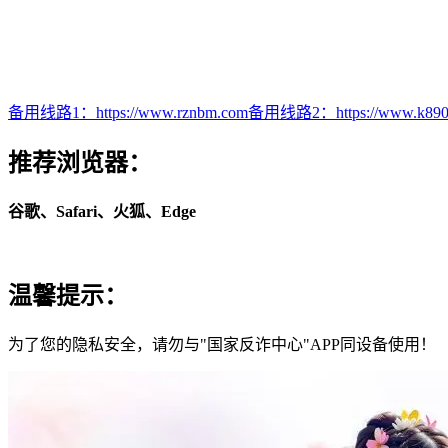
备用线路
1
：
https://www.rznbm.com
备用线路
2
：
https://www.k89
推荐浏览器：
谷歌、Safari、火狐、Edge
温馨提示：
为了您的隐私安全，请勿与"国家反诈中心"APP同设备使用！