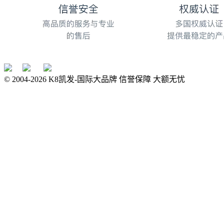
© 2004-
2026
K8凯发-国际大品牌 信誉保障 大额无忧