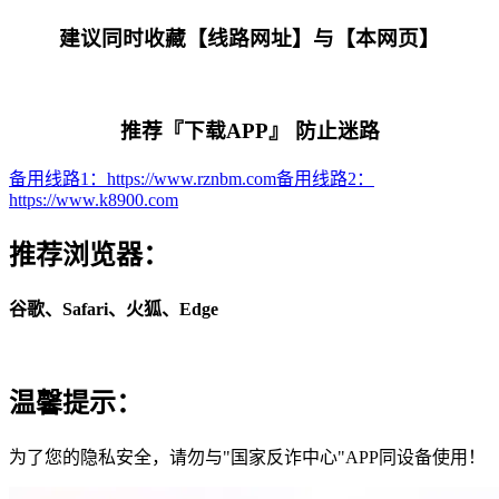
建议同时收藏【线路网址】与【本网页】
推荐『下载APP』 防止迷路
备用线路
1
：
https://www.rznbm.com
备用线路
2
：
https://www.k8900.com
推荐浏览器：
谷歌、Safari、火狐、Edge
温馨提示：
为了您的隐私安全，请勿与"国家反诈中心"APP同设备使用！