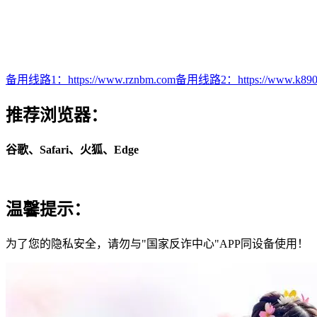
备用线路
1
：
https://www.rznbm.com
备用线路
2
：
https://www.k89
推荐浏览器：
谷歌、Safari、火狐、Edge
温馨提示：
为了您的隐私安全，请勿与"国家反诈中心"APP同设备使用！