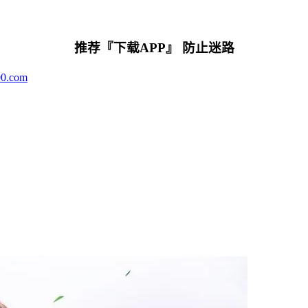
推荐『下载APP』 防止迷路
00.com