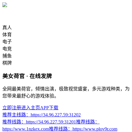
真人
体育
电子
电竞
捕鱼
棋牌
美女荷官 · 在线发牌
全网最美荷官，倾情出演，极致视觉盛宴，多元游戏种类，为
您带来最舒心的游戏体验。
立即注册
进入主页
APP下载
推荐主线路：
https://34.96.227.59:31202
推荐线路：
https://34.96.227.59:31201
推荐线路：
https://www.1nzkex.com
推荐线路：
https://www.plov9r.com