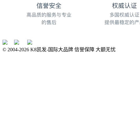
© 2004-
2026
K8凯发-国际大品牌 信誉保障 大额无忧